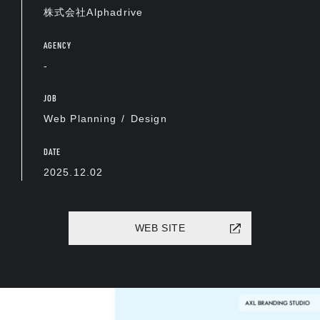
株式会社Alphadrive
AGENCY
-
JOB
Web Planning
Design
DATE
2025.12.02
WEB SITE