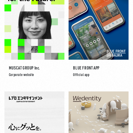
MUSCAT GROUP Inc.
BLUE FRONT APP
Corporate website
Official app