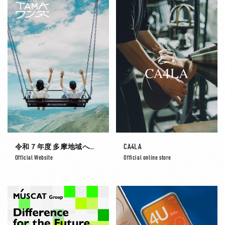
令和７年度 多摩地域への誘客促進キャンペーン業務委託
CA4LA
Official Website
Official online store