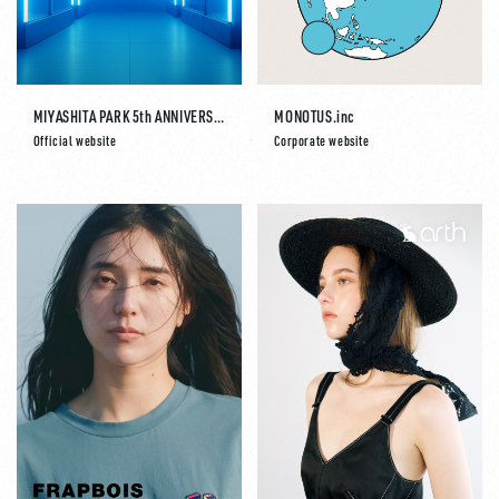
MIYASHITA PARK 5th ANNIVERSARY MIYASHITA LAB
MONOTUS.inc
Official website
Corporate website