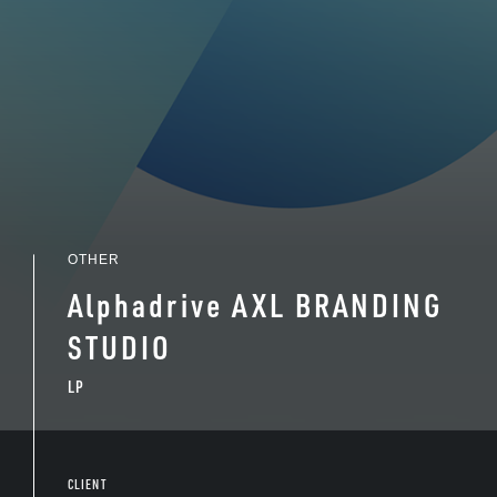
OTHER
Alphadrive AXL BRANDING
STUDIO
LP
CLIENT