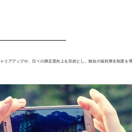
キャリアアップや、日々の満足度向上を目的とし、独自の福利厚生制度を