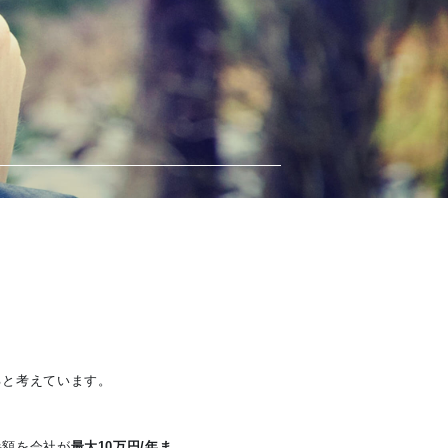
ると考えています。
半額を会社が
最大10万円/年ま