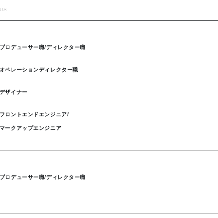
TUS
プロデューサー職/ディレクター職
オペレーションディレクター職
デザイナー
フロントエンドエンジニア/

マークアップエンジニア
プロデューサー職/ディレクター職