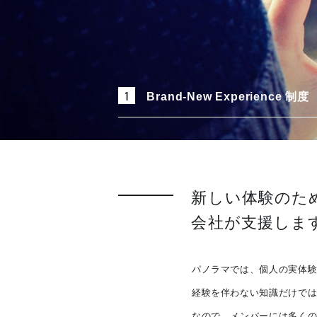
1
Brand-New Experience 制度
新しい体験のた
会社が支援しま
パノラマでは、個人の実体
経験を伴わない知識だけで
なので、メンバーには多く