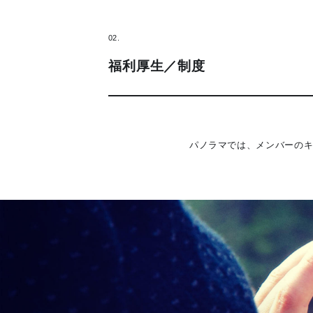
02.
福利厚生／制度
パノラマでは、メンバーの