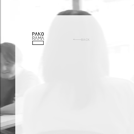
PANORAMA
BACK