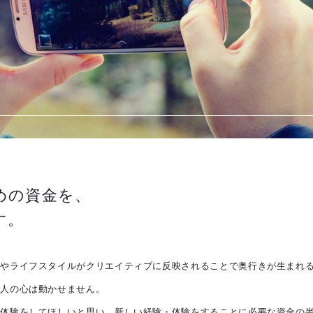
めの資金を、
す。
験やライフスタイルがクリエイティブに反映されることで奥行きが生まれ
は人の心は動かせません。
の体験をしてほしいと思い、新しい経験・体験をすることに必要な資金の