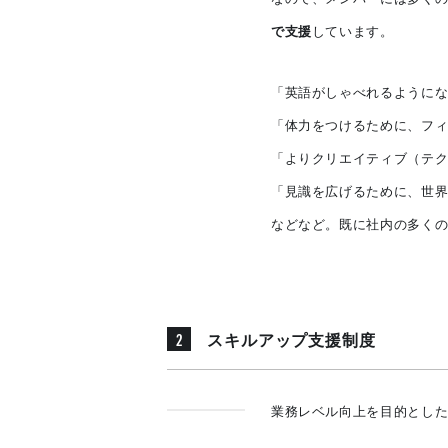
で支援
しています。
「英語がしゃべれるように
「体力をつけるために、フ
「よりクリエイティブ（テ
「見識を広げるために、世
などなど。既に社内の多く
2
スキルアップ支援制度
業務レベル向上を目的とし