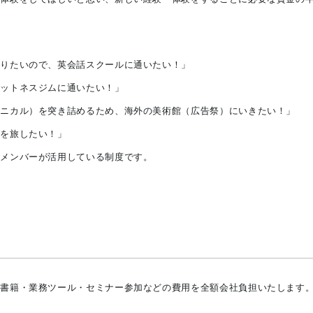
なりたいので、英会話スクールに通いたい！」
ィットネスジムに通いたい！」
クニカル）を突き詰めるため、海外の美術館（広告祭）にいきたい！」
界を旅したい！」
のメンバーが活用している制度です。
た書籍・業務ツール・セミナー参加などの費用を全額会社負担いたします