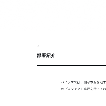
01.
部署紹介
パノラマでは、個が本質を追
のプロジェクト進行を行って