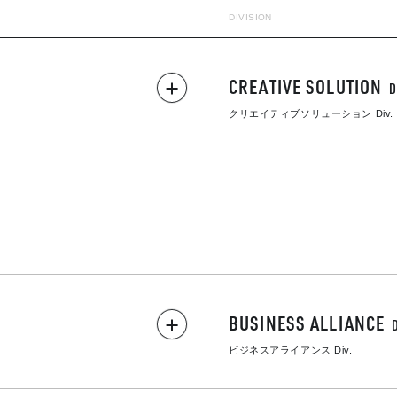
DIVISION
CREATIVE SOLUTION
D
クリエイティブソリューション Div.
BUSINESS ALLIANCE
D
ビジネスアライアンス Div.