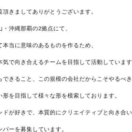
覧頂きましてありがとうございます。
山・沖縄那覇の2拠点にて、
て本当に意味のあるものを作るため、
本気で向き合えるチームを目指して活動していま
らできること、この規模の会社だからこそやるべ
い形を目指して様々な形を模索しております。
ンドが好きで、本質的にクリエイティブと向き合
ンバーを募集しています。